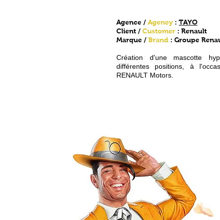
Agence /
Agency
:
TAYO
Client /
Customer
: Renault
Marque /
Brand
: Groupe Renau
Création d'une mascotte hyp
différentes positions, à l'o
RENAULT Motors.