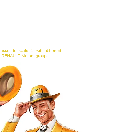
ascot to scale 1, with different
the RENAULT Motors group.