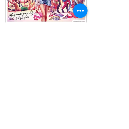
Suivant / Next >
All rights reserved © 2020 by Anthony Geoffroy