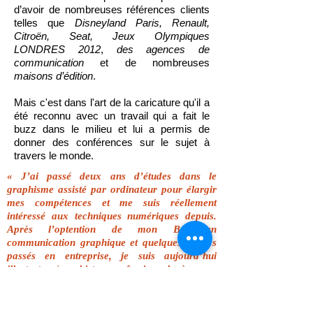
d’avoir de nombreuses références clients
telles que
Disneyland Paris, Renault,
Citroën, Seat, Jeux Olympiques
LONDRES 2012
,
des agences de
communication
et de nombreuses
maisons d’édition
.
Mais c'est dans l'art de la caricature qu'il a
été reconnu avec un travail qui a fait le
buzz dans le milieu et lui a permis de
donner des conférences sur le sujet à
travers le monde.
« J’ai passé deux ans d’études dans le
graphisme assisté par ordinateur pour élargir
mes compétences et me suis réellement
intéressé aux techniques numériques depuis.
Après l’optention de mon Bac en
communication graphique et quelques années
passés en entreprise, je suis aujourd’hui
illustrateur/graphiste professionnel à mon
compte »
Anthony Geoffroy is a professional