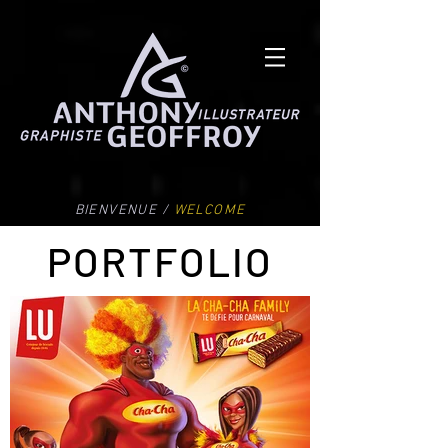
BIENVENUE /
WELCOME
PORTFOLIO