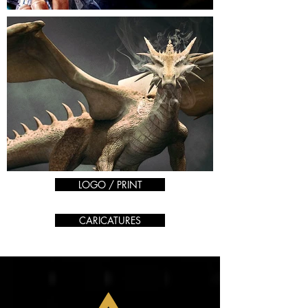
LOGO / PRINT
CARICATURES